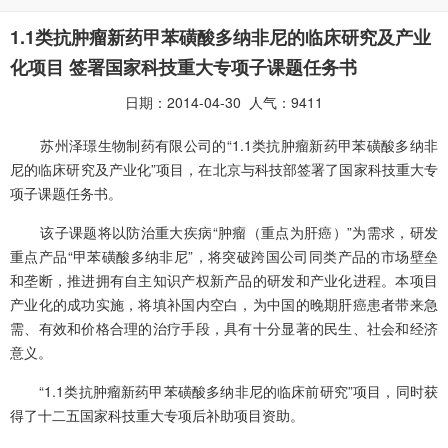
1.1类抗肿瘤新药甲苯磺酸多纳非尼的临床研究及产业
化项目 签署国家科技重大专项子课题任务书
日期：2014-04-30 人气：9411
苏州泽璟生物制药有限公司的“1.1类抗肿瘤新药甲苯磺酸多纳非
尼的临床研究及产业化”项目，在北京与科技部签署了国家科技重大专
项子课题任务书。
该子课题将以防治重大疾病“肿瘤（重点为肝癌）”为需求，研发
重点产品“甲苯磺酸多纳非尼”，将突破跨国公司同类产品的市场壁垒
和垄断，推进拥有自主知识产权新产品的研发和产业化进程。本项目
产业化的成功实施，将填补国内空白，为中国的晚期肝癌患者带来急
需、有效和价格合理的治疗手段，具有十分显著的民生、社会和经济
意义。
“1.1类抗肿瘤新药甲苯磺酸多纳非尼的临床前研究”项目，同时获
得了十二五国家科技重大专项后补助项目资助。