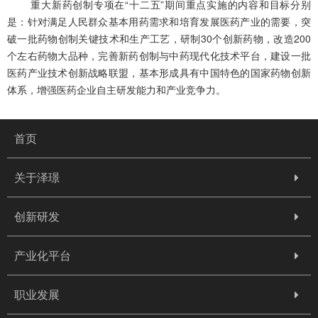
重大新药创制专项在“十二五”期间重点实施的内容和目标分别
是：针对满足人民群众基本用药需求和培育发展医药产业的需要，突
破一批药物创制关键技术和生产工艺，研制30个创新药物，改造200
个左右药物大品种，完善新药创制与中药现代化技术平台，建设一批
医药产业技术创新战略联盟，基本形成具有中国特色的国家药物创新
体系，增强医药企业自主研发能力和产业竞争力。
首页
关于泽璟
创新研发
产业化平台
职业发展