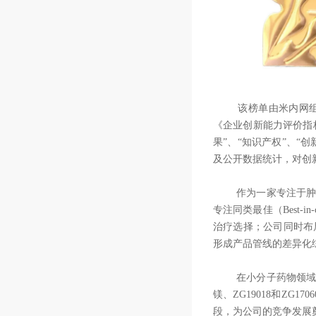
该榜单由米内网组织
《企业创新能力评价指
果”、“知识产权”、“
及公开数据统计，对创
作为一家专注于肿瘤
专注同类最佳（Best-i
治疗选择；公司同时布
形成产品管线的差异化
在小分子药物领域，
镁、ZG19018和Z
段，为公司的竞争发展