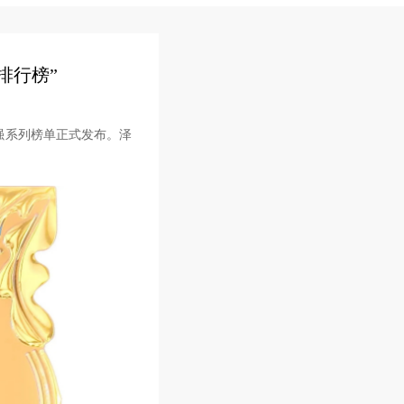
排行榜”
百强系列榜单正式发布。泽
。