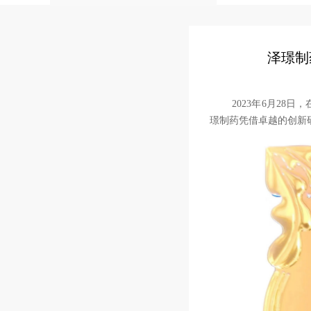
泽璟制
2023年6月28日，
璟制药凭借卓越的创新研