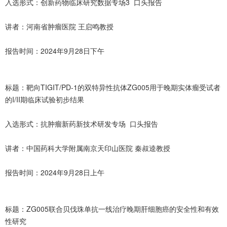
入选形式：创新药物临床研究数据专场3 口头报告
讲者：河南省肿瘤医院 王启鸣教授
报告时间：2024年9月28日下午
标题：靶向TIGIT/PD-1的双特异性抗体ZG005用于晚期实体瘤受试者
的I/II期临床试验初步结果
入选形式：抗肿瘤新药新技术研发专场 口头报告
讲者：中国药科大学附属南京天印山医院 秦叔逵教授
报告时间：2024年9月28日上午
标题：ZG005联合贝伐珠单抗一线治疗晚期肝细胞癌的安全性和有效
性研究