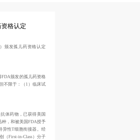
药资格认定
”）颁发孤儿药资格认定
得FDA颁发的孤儿药资格
但不限于：（1）临床试
异性抗体药物，已获得美国
品种，和被美国FDA授予
3的三特异性T细胞衔接器。经
st-in-Class）分子