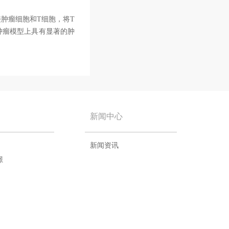
接肿瘤细胞和T细胞，将T
肿瘤模型上具有显著的肿
新闻中心
新闻资讯
璟