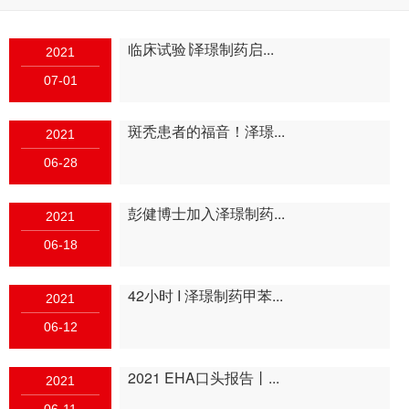
临床试验∣泽璟制药启...
2021
07-01
斑秃患者的福音！泽璟...
2021
06-28
彭健博士加入泽璟制药...
2021
06-18
42小时 I 泽璟制药甲苯...
2021
06-12
2021 EHA口头报告丨...
2021